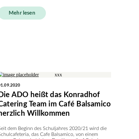
Mehr lesen
01.09.2020
Die ADO heißt das Konradhof
Catering Team im Café Balsamico
herzlich Willkommen
Seit dem Beginn des Schuljahres 2020/21 wird die
Schulcafeteria, das Cafe Balsamico, von einem