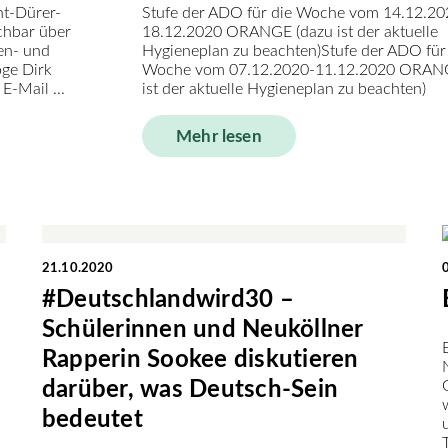
ht-Dürer-
Stufe der ADO für die Woche vom 14.12.20
chbar über
18.12.2020 ORANGE (dazu ist der aktuelle
en- und
Hygieneplan zu beachten)Stufe der ADO für
oge Dirk
Woche vom 07.12.2020-11.12.2020 ORAN
E-Mail ...
ist der aktuelle Hygieneplan zu beachten)
Mehr lesen
21.10.2020
#Deutschlandwird30 –
Schülerinnen und Neuköllner
Rapperin Sookee diskutieren
darüber, was Deutsch-Sein
bedeutet
s