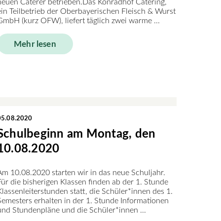
neuen Caterer betrieben.Das Konradhof Catering,
ein Teilbetrieb der Oberbayerischen Fleisch & Wurst
GmbH (kurz OFW), liefert täglich zwei warme ...
Mehr lesen
05.08.2020
Schulbeginn am Montag, den
10.08.2020
Am 10.08.2020 starten wir in das neue Schuljahr.
Für die bisherigen Klassen finden ab der 1. Stunde
Klassenleiterstunden statt, die Schüler*innen des 1.
Semesters erhalten in der 1. Stunde Informationen
und Stundenpläne und die Schüler*innen ...