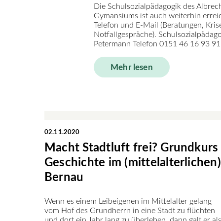
Die Schulsozialpädagogik des Albrec
Gymansiums ist auch weiterhin errei
Telefon und E-Mail (Beratungen, Kris
Notfallgespräche). Schulsozialpädag
Petermann Telefon 0151 46 16 93 91 
Mehr lesen
02.11.2020
Macht Stadtluft frei? Grundkurs
Geschichte im (mittelalterlichen)
Bernau
Wenn es einem Leibeigenen im Mittelalter gelang
vom Hof des Grundherrn in eine Stadt zu flüchten
und dort ein Jahr lang zu überleben, dann galt er al