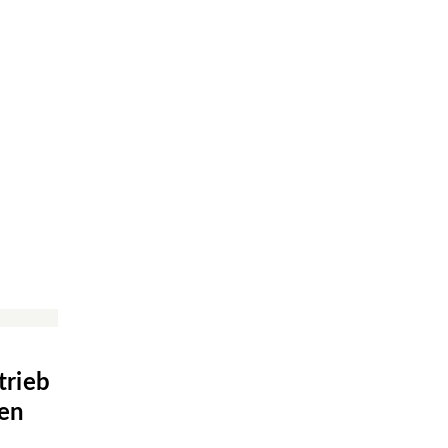
trieb
en