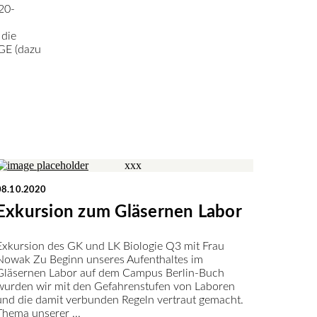
20-
 die
GE (dazu
08.10.2020
Exkursion zum Gläsernen Labor
Exkursion des GK und LK Biologie Q3 mit Frau
Nowak Zu Beginn unseres Aufenthaltes im
Gläsernen Labor auf dem Campus Berlin-Buch
wurden wir mit den Gefahrenstufen von Laboren
und die damit verbunden Regeln vertraut gemacht.
Thema unserer ...