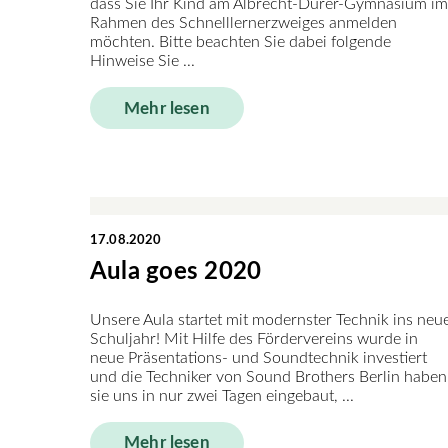
dass Sie Ihr Kind am Albrecht-Dürer-Gymnasium im
Rahmen des Schnelllernerzweiges anmelden
möchten. Bitte beachten Sie dabei folgende
Hinweise Sie ...
Mehr lesen
17.08.2020
Aula goes 2020
Unsere Aula startet mit modernster Technik ins neu
Schuljahr! Mit Hilfe des Fördervereins wurde in
neue Präsentations- und Soundtechnik investiert
und die Techniker von Sound Brothers Berlin haben
sie uns in nur zwei Tagen eingebaut, ...
Mehr lesen