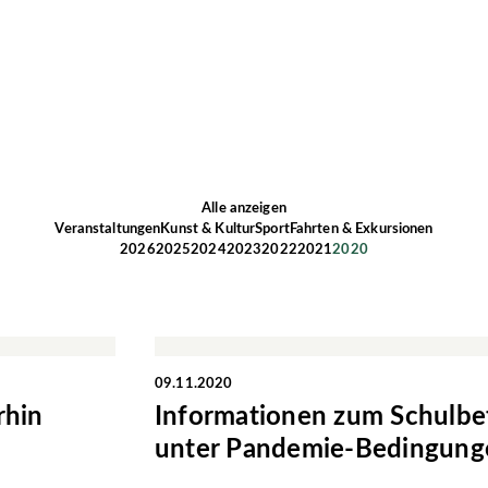
Alle anzeigen
Veranstaltungen
Kunst & Kultur
Sport
Fahrten & Exkursionen
2026
2025
2024
2023
2022
2021
2020
09.11.2020
rhin
Informationen zum Schulbe
unter Pandemie-Bedingung