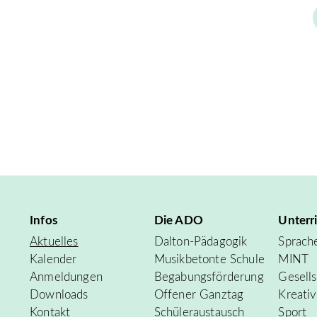
Infos
Die ADO
Unterr
Aktuelles
Dalton-Pädagogik
Sprach
Kalender
Musikbetonte Schule
MINT
Anmeldungen
Begabungsförderung
Gesells
Downloads
Offener Ganztag
Kreati
Kontakt
Schüleraustausch
Sport