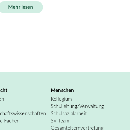
Mehr lesen
icht
Menschen
en
Kollegium
Schulleitung/Verwaltung
chafts­wissenschaften
Schulsozialarbeit
ve Fächer
SV-Team
Gesamtelternvertretung