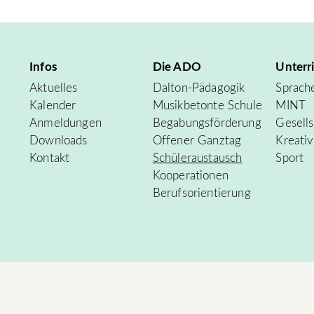
Infos
Die ADO
Unterr
Aktuelles
Dalton-Pädagogik
Sprach
Kalender
Musikbetonte Schule
MINT
Anmeldungen
Begabungsförderung
Gesells
Downloads
Offener Ganztag
Kreati
Kontakt
Schüleraustausch
Sport
Kooperationen
Berufsorientierung