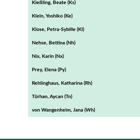
Kießling, Beate (Ks)
Klein, Yoshiko (Ke)
Klose, Petra-Sybille (Kl)
Nehse, Bettina (Nh)
Nix, Karin (Nx)
Prey, Elena (Py)
Rehlinghaus, Katharina (Rh)
Türhan, Aycan (Tn)
von Wangenheim, Jana (Wh)