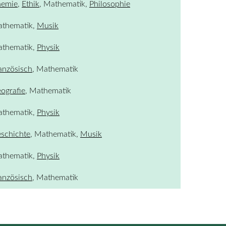
emie
,
Ethik
, Mathematik,
Philosophie
thematik,
Musik
thematik,
Physik
anzösisch
, Mathematik
ografie
, Mathematik
thematik,
Physik
schichte
, Mathematik,
Musik
thematik,
Physik
anzösisch
, Mathematik