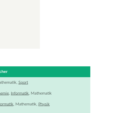
cher
thematik,
Sport
emie
,
Informatik
, Mathematik
formatik
, Mathematik,
Physik