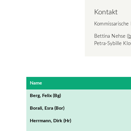
Kontakt
Kommissarische 
Bettina Nehse (
b
Petra-Sybille Klo
Name
Berg, Felix (Bg)
Borali, Esra (Bor)
Herrmann, Dirk (Hr)