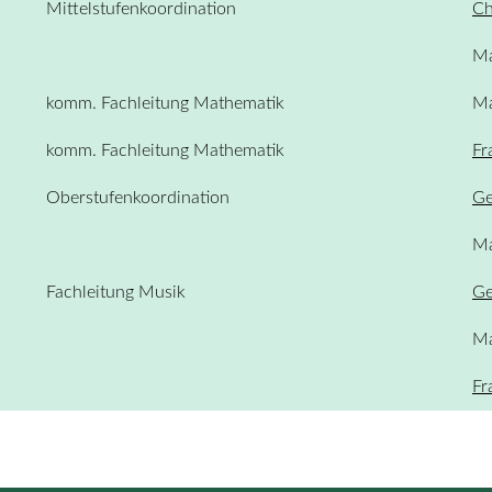
Mittelstufenkoordination
Ch
Ma
komm. Fachleitung Mathematik
Ma
komm. Fachleitung Mathematik
Fr
Oberstufenkoordination
Ge
Ma
Fachleitung Musik
Ge
Ma
Fr